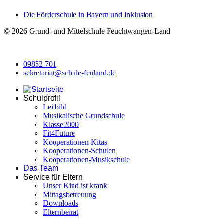
Die Förderschule in Bayern und Inklusion
© 2026 Grund- und Mittelschule Feuchtwangen-Land
09852 701
sekretariat@schule-feuland.de
09852 701
sekretariat@schule-feuland.de
Schulprofil
Leitbild
Musikalische Grundschule
Klasse2000
Fit4Future
Kooperationen-Kitas
Kooperationen-Schulen
Kooperationen-Musikschule
Das Team
Service für Eltern
Unser Kind ist krank
Mittagsbetreuung
Downloads
Elternbeirat