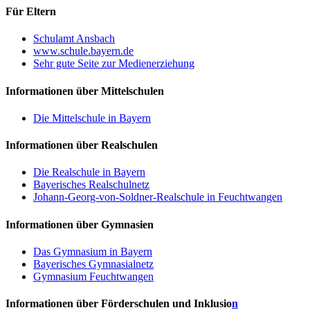
Für Eltern
Schulamt Ansbach
www.schule.bayern.de
Sehr gute Seite zur Medienerziehung
Informationen über Mittelschulen
Die Mittelschule in Bayern
Informationen über Realschulen
Die Realschule in Bayern
Bayerisches Realschulnetz
Johann-Georg-von-Soldner-Realschule in Feuchtwangen
Informationen über Gymnasien
Das Gymnasium in Bayern
Bayerisches Gymnasialnetz
Gymnasium Feuchtwangen
Informationen über Förderschulen und Inklusio
n