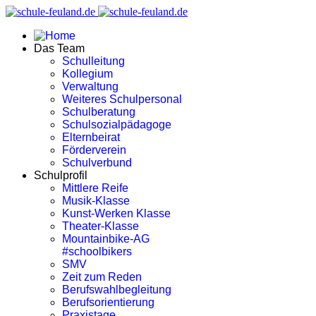
Das Team
Schulleitung
Kollegium
Verwaltung
Weiteres Schulpersonal
Schulberatung
Schulsozialpädagoge
Elternbeirat
Förderverein
Schulverbund
Schulprofil
Mittlere Reife
Musik-Klasse
Kunst-Werken Klasse
Theater-Klasse
Mountainbike-AG
#schoolbikers
SMV
Zeit zum Reden
Berufswahlbegleitung
Berufsorientierung
Praxistage