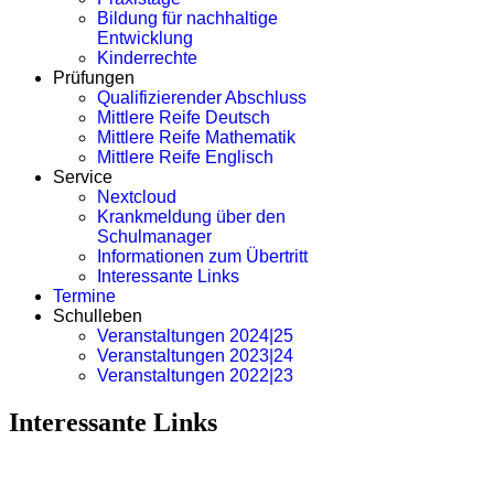
Bildung für nachhaltige
Entwicklung
Kinderrechte
Prüfungen
Qualifizierender Abschluss
Mittlere Reife Deutsch
Mittlere Reife Mathematik
Mittlere Reife Englisch
Service
Nextcloud
Krankmeldung über den
Schulmanager
Informationen zum Übertritt
Interessante Links
Termine
Schulleben
Veranstaltungen 2024|25
Veranstaltungen 2023|24
Veranstaltungen 2022|23
Interessante Links