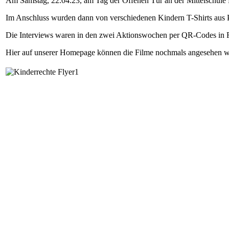
Am Samstag, 22.04.23, am Tag der Offenen Tür an der Mittelschule F
Im Anschluss wurden dann von verschiedenen Kindern T-Shirts aus
Die Interviews waren in den zwei Aktionswochen per QR-Codes in Fe
Hier auf unserer Homepage können die Filme nochmals angesehen w