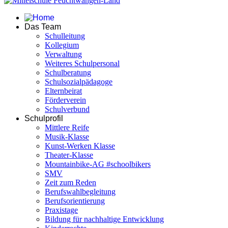
Das Team
Schulleitung
Kollegium
Verwaltung
Weiteres Schulpersonal
Schulberatung
Schulsozialpädagoge
Elternbeirat
Förderverein
Schulverbund
Schulprofil
Mittlere Reife
Musik-Klasse
Kunst-Werken Klasse
Theater-Klasse
Mountainbike-AG #schoolbikers
SMV
Zeit zum Reden
Berufswahlbegleitung
Berufsorientierung
Praxistage
Bildung für nachhaltige Entwicklung