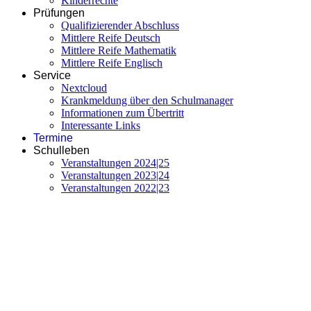
Kinderrechte
Prüfungen
Qualifizierender Abschluss
Mittlere Reife Deutsch
Mittlere Reife Mathematik
Mittlere Reife Englisch
Service
Nextcloud
Krankmeldung über den Schulmanager
Informationen zum Übertritt
Interessante Links
Termine
Schulleben
Veranstaltungen 2024|25
Veranstaltungen 2023|24
Veranstaltungen 2022|23