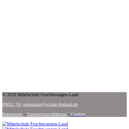
© 2026 Mittelschule Feuchtwangen-Land
09852 701
sekretariat@schule-feuland.de
Impressum
-
Datenschutzerklärung
-
Cookies