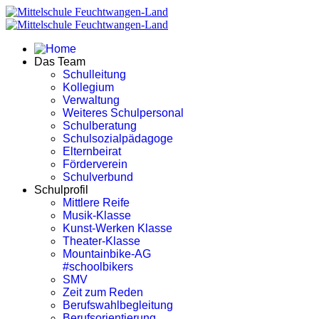
Das Team
Schulleitung
Kollegium
Verwaltung
Weiteres Schulpersonal
Schulberatung
Schulsozialpädagoge
Elternbeirat
Förderverein
Schulverbund
Schulprofil
Mittlere Reife
Musik-Klasse
Kunst-Werken Klasse
Theater-Klasse
Mountainbike-AG
#schoolbikers
SMV
Zeit zum Reden
Berufswahlbegleitung
Berufsorientierung