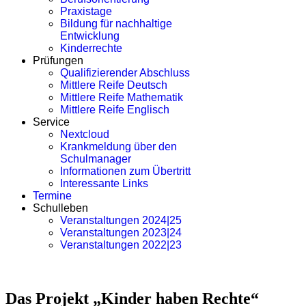
Praxistage
Bildung für nachhaltige
Entwicklung
Kinderrechte
Prüfungen
Qualifizierender Abschluss
Mittlere Reife Deutsch
Mittlere Reife Mathematik
Mittlere Reife Englisch
Service
Nextcloud
Krankmeldung über den
Schulmanager
Informationen zum Übertritt
Interessante Links
Termine
Schulleben
Veranstaltungen 2024|25
Veranstaltungen 2023|24
Veranstaltungen 2022|23
Das Projekt „Kinder haben Rechte“