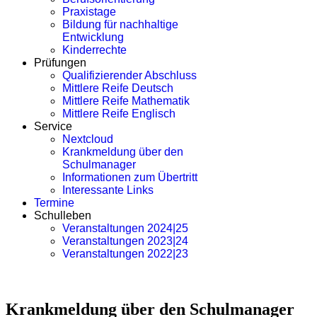
Praxistage
Bildung für nachhaltige
Entwicklung
Kinderrechte
Prüfungen
Qualifizierender Abschluss
Mittlere Reife Deutsch
Mittlere Reife Mathematik
Mittlere Reife Englisch
Service
Nextcloud
Krankmeldung über den
Schulmanager
Informationen zum Übertritt
Interessante Links
Termine
Schulleben
Veranstaltungen 2024|25
Veranstaltungen 2023|24
Veranstaltungen 2022|23
Krankmeldung über den Schulmanager