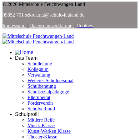
© 2026 Mittelschule Feuchtwangen-Land
09852 701
sekretariat@schule-feuland.de
Impressum
-
Datenschutzerklärung
-
Cookies
Das Team
Schulleitung
Kollegium
Verwaltung
Weiteres Schulpersonal
Schulberatung
Schulsozialpädagoge
Elternbeirat
Förderverein
Schulverbund
Schulprofil
Mittlere Reife
Musik-Klasse
Kunst-Werken Klasse
Theater-Klasse