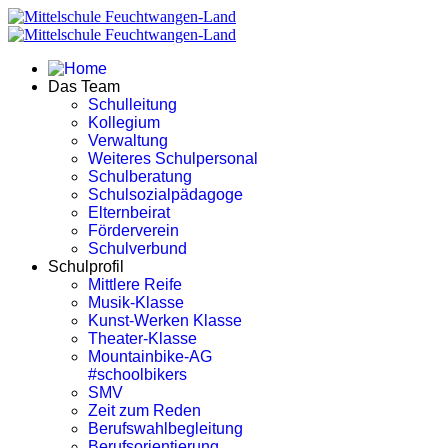
Das Team
Schulleitung
Kollegium
Verwaltung
Weiteres Schulpersonal
Schulberatung
Schulsozialpädagoge
Elternbeirat
Förderverein
Schulverbund
Schulprofil
Mittlere Reife
Musik-Klasse
Kunst-Werken Klasse
Theater-Klasse
Mountainbike-AG
#schoolbikers
SMV
Zeit zum Reden
Berufswahlbegleitung
Berufsorientierung