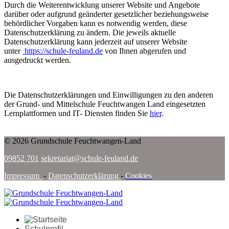
Durch die Weiterentwicklung unserer Website und Angebote
darüber oder aufgrund geänderter gesetzlicher beziehungsweise
behördlicher Vorgaben kann es notwendig werden, diese
Datenschutzerklärung zu ändern. Die jeweils aktuelle
Datenschutzerklärung kann jederzeit auf unserer Website
unter
https://schule-feuland.de
von Ihnen abgerufen und
ausgedruckt werden.
Die Datenschutzerklärungen und Einwilligungen zu den anderen
der Grund- und Mittelschule Feuchtwangen Land eingesetzten
Lernplattformen und IT- Diensten finden Sie
hier
.
© 2026 Grundschule Feuchtwangen-Land
09852 701
sekretariat@schule-feuland.de
Impressum
-
Datenschutzerklärung
-
Cookies
Schulprofil