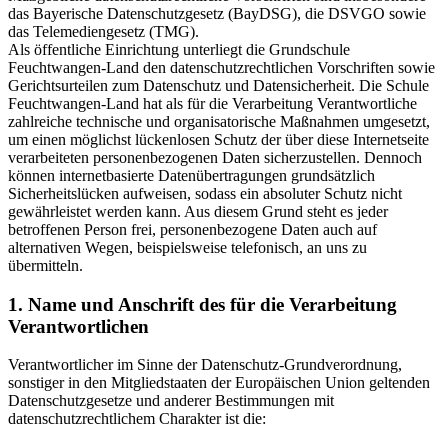
das Bayerische Datenschutzgesetz (BayDSG), die DSVGO sowie
das Telemediengesetz (TMG).
Als öffentliche Einrichtung unterliegt die Grundschule
Feuchtwangen-Land den datenschutzrechtlichen Vorschriften sowie
Gerichtsurteilen zum Datenschutz und Datensicherheit. Die Schule
Feuchtwangen-Land hat als für die Verarbeitung Verantwortliche
zahlreiche technische und organisatorische Maßnahmen umgesetzt,
um einen möglichst lückenlosen Schutz der über diese Internetseite
verarbeiteten personenbezogenen Daten sicherzustellen. Dennoch
können internetbasierte Datenübertragungen grundsätzlich
Sicherheitslücken aufweisen, sodass ein absoluter Schutz nicht
gewährleistet werden kann. Aus diesem Grund steht es jeder
betroffenen Person frei, personenbezogene Daten auch auf
alternativen Wegen, beispielsweise telefonisch, an uns zu
übermitteln.
1. Name und Anschrift des für die Verarbeitung
Verantwortlichen
Verantwortlicher im Sinne der Datenschutz-Grundverordnung,
sonstiger in den Mitgliedstaaten der Europäischen Union geltenden
Datenschutzgesetze und anderer Bestimmungen mit
datenschutzrechtlichem Charakter ist die: