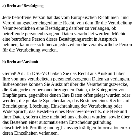
a) Recht auf Bestätigung
Jede betroffene Person hat das vom Europäischen Richtlinien- und
Verordnungsgeber eingeräumte Recht, von dem für die Verarbeitung
Verantwortlichen eine Bestätigung darüber zu verlangen, ob
betreffende personenbezogene Daten verarbeitet werden. Möchte
eine betroffene Person dieses Bestätigungsrecht in Anspruch
nehmen, kann sie sich hierzu jederzeit an die verantwortliche Person
für die Verarbeitung wenden.
b) Recht auf Auskunft
Gemäß Art. 15 DSGVO haben Sie das Recht aus Auskunft über
Ihre von uns verarbeiteten personenbezogenen Daten zu verlangen.
Insbesondere können Sie Auskunft über die Verarbeitungszwecke,
die Kategorie der personenbezogenen Daten, die Kategorien von
Empfängern, gegenüber denen Ihre Daten offengelegt wurden oder
werden, die geplante Speicherdauer, das Bestehen eines Rechts auf
Berichtigung, Löschung, Einschränkung der Verarbeitung oder
Widerspruch, das Bestehen eines Beschwerderechts, die Herkunft
ihrer Daten, sofern diese nicht bei uns erhoben wurden, sowie über
das Bestehen einer automatisierten Entscheidungsfindung
einschließlich Profiling und ggf. aussagekräftigen Informationen zu
deren Einzelheiten verlangen.