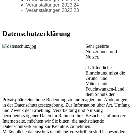
Veranstaltungen 2023|24
Veranstaltungen 2022|23
Datenschutzerklärung
Sehr geehrte
Nutzerinnen und
Nutzer,
als öffentliche
Einrichtung misst die
Grund- und
Mittelschule
Feuchtwangen-Land
dem Schutz der
Privatsphäre eine hohe Bedeutung zu und reagiert auf Änderungen
in der Datenschutzgesetzgebung. Zur Information über Art, Umfang
und Zweck der Erhebung, Verarbeitung und Nutzung
personenbezogener Daten im Rahmen Ihres Besuches auf unserer
Internetseite, möchten wir Sie bitten, die nachstehende
Datenschutzerklärung zur Kenntnis zu nehmen.
Maßgebliche datenschutzrechtliche Vorschriften sind insbesondere