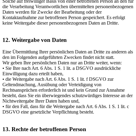
Solche auf freiwilliger Basis von einer betroffenen Person an den für
die Verarbeitung Verantwortlichen übermittelten personenbezogenen
Daten werden für Zwecke der Bearbeitung oder der
Kontaktaufnahme zur betroffenen Person gespeichert. Es erfolgt
keine Weitergabe dieser personenbezogenen Daten an Dritte.
12. Weitergabe von Daten
Eine Übermittlung Ihrer persönlichen Daten an Dritte zu anderen als
den im Folgenden aufgeführten Zwecken findet nicht statt.
Wir geben Ihre persönlichen Daten nur an Dritte weiter, wenn:
• Sie Ihre nach Art. 6 Abs. 1 S. 1 lit. a DSGVO ausdrückliche
Einwilligung dazu erteilt haben,
• die Weitergabe nach Art. 6 Abs. 1 S. 1 lit. f DSGVO zur
Geltendmachung, Ausübung oder Verteidigung von
Rechtsansprüchen erforderlich ist und kein Grund zur Annahme
besteht, dass Sie ein überwiegendes schutzwürdiges Interesse an der
Nichtweitergabe Ihrer Daten haben und,
• für den Fall, dass für die Weitergabe nach Art. 6 Abs. 1 S. 1 lit. c
DSGVO eine gesetzliche Verpflichtung besteht.
13. Rechte der betroffenen Person