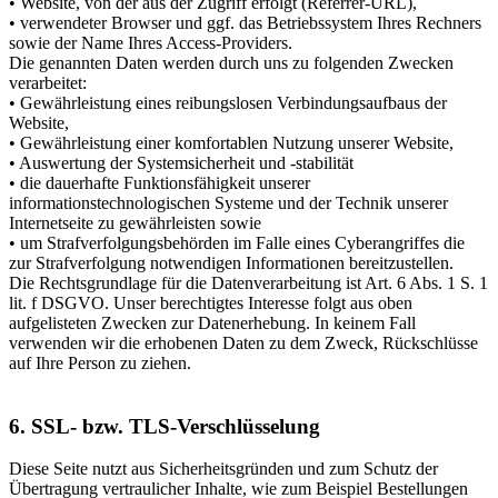
• Website, von der aus der Zugriff erfolgt (Referrer-URL),
• verwendeter Browser und ggf. das Betriebssystem Ihres Rechners
sowie der Name Ihres Access-Providers.
Die genannten Daten werden durch uns zu folgenden Zwecken
verarbeitet:
• Gewährleistung eines reibungslosen Verbindungsaufbaus der
Website,
• Gewährleistung einer komfortablen Nutzung unserer Website,
• Auswertung der Systemsicherheit und -stabilität
• die dauerhafte Funktionsfähigkeit unserer
informationstechnologischen Systeme und der Technik unserer
Internetseite zu gewährleisten sowie
• um Strafverfolgungsbehörden im Falle eines Cyberangriffes die
zur Strafverfolgung notwendigen Informationen bereitzustellen.
Die Rechtsgrundlage für die Datenverarbeitung ist Art. 6 Abs. 1 S. 1
lit. f DSGVO. Unser berechtigtes Interesse folgt aus oben
aufgelisteten Zwecken zur Datenerhebung. In keinem Fall
verwenden wir die erhobenen Daten zu dem Zweck, Rückschlüsse
auf Ihre Person zu ziehen.
6. SSL- bzw. TLS-Verschlüsselung
Diese Seite nutzt aus Sicherheitsgründen und zum Schutz der
Übertragung vertraulicher Inhalte, wie zum Beispiel Bestellungen