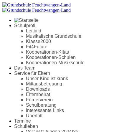
Schulprofil
Leitbild
Musikalische Grundschule
Klasse2000
Fit4Future
Kooperationen-Kitas
Kooperationen-Schulen
Kooperationen-Musikschule
Das Team
Service für Eltern
Unser Kind ist krank
Mittagsbetreuung
Downloads
Elternbeirat
Förderverein
Schulberatung
Interessante Links
Übertritt
Termine
Schulleben
Veranstaltungen 2024|25