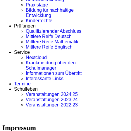
Praxistage
Bildung für nachhaltige
Entwicklung
Kinderrechte
Prüfungen
Qualifizierender Abschluss
Mittlere Reife Deutsch
Mittlere Reife Mathematik
Mittlere Reife Englisch
Service
Nextcloud
Krankmeldung über den
Schulmanager
Informationen zum Übertritt
Interessante Links
Termine
Schulleben
Veranstaltungen 2024|25
Veranstaltungen 2023|24
Veranstaltungen 2022|23
Impressum