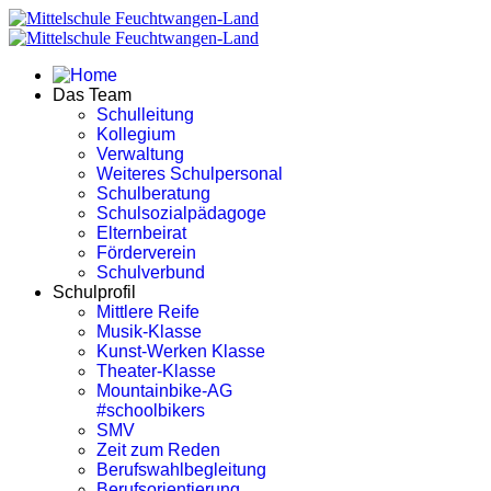
Das Team
Schulleitung
Kollegium
Verwaltung
Weiteres Schulpersonal
Schulberatung
Schulsozialpädagoge
Elternbeirat
Förderverein
Schulverbund
Schulprofil
Mittlere Reife
Musik-Klasse
Kunst-Werken Klasse
Theater-Klasse
Mountainbike-AG
#schoolbikers
SMV
Zeit zum Reden
Berufswahlbegleitung
Berufsorientierung