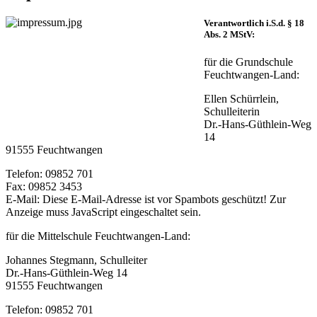
Verantwortlich i.S.d. § 18
Abs. 2 MStV:
für die Grundschule
Feuchtwangen-Land:
Ellen Schürrlein,
Schulleiterin
Dr.-Hans-Güthlein-Weg
14
91555 Feuchtwangen
Telefon: 09852 701
Fax: 09852 3453
E-Mail:
Diese E-Mail-Adresse ist vor Spambots geschützt! Zur
Anzeige muss JavaScript eingeschaltet sein.
für die Mittelschule Feuchtwangen-Land:
Johannes Stegmann, Schulleiter
Dr.-Hans-Güthlein-Weg 14
91555 Feuchtwangen
Telefon: 09852 701