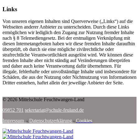
Links
Von unseren eigenen Inhalten sind Querverweise („Links“) auf die
Webseiten anderer Anbieter zu unterscheiden. Durch diese Links
ermöglichen wir lediglich den Zugang zur Nutzung fremder Inhalte
nach § 8 Telemediengesetz. Bei der erstmaligen Verknüpfung mit
diesen Internetangeboten haben wir diese fremden Inhalte daraufhin
überprüft, ob durch sie eine mögliche zivilrechtliche oder
strafrechtliche Verantwortlichkeit ausgelöst wird. Wir können diese
fremden Inhalte aber nicht ständig auf Veränderungen überprüfen
und daher auch keine Verantwortung dafür übernehmen. Für
illegale, fehlerhafte oder unvollständige Inhalte und insbesondere für
Schäden, die aus der Nutzung oder Nichtnutzung von Informationen
Dritter entstehen, haftet allein der jeweilige Anbieter der Seite.
© 2026 Mittelschule Feuchtwangen-Land
09852 701
sekretariat@schule-feuland.de
Impressum
-
Datenschutzerklärung
-
Cookies