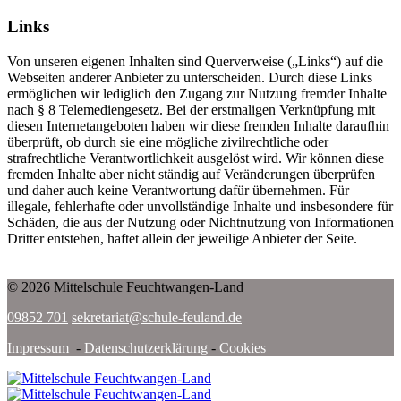
Links
Von unseren eigenen Inhalten sind Querverweise („Links“) auf die
Webseiten anderer Anbieter zu unterscheiden. Durch diese Links
ermöglichen wir lediglich den Zugang zur Nutzung fremder Inhalte
nach § 8 Telemediengesetz. Bei der erstmaligen Verknüpfung mit
diesen Internetangeboten haben wir diese fremden Inhalte daraufhin
überprüft, ob durch sie eine mögliche zivilrechtliche oder
strafrechtliche Verantwortlichkeit ausgelöst wird. Wir können diese
fremden Inhalte aber nicht ständig auf Veränderungen überprüfen
und daher auch keine Verantwortung dafür übernehmen. Für
illegale, fehlerhafte oder unvollständige Inhalte und insbesondere für
Schäden, die aus der Nutzung oder Nichtnutzung von Informationen
Dritter entstehen, haftet allein der jeweilige Anbieter der Seite.
© 2026 Mittelschule Feuchtwangen-Land
09852 701
sekretariat@schule-feuland.de
Impressum
-
Datenschutzerklärung
-
Cookies