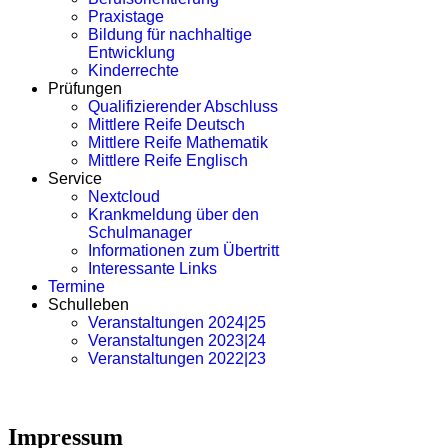
Praxistage
Bildung für nachhaltige
Entwicklung
Kinderrechte
Prüfungen
Qualifizierender Abschluss
Mittlere Reife Deutsch
Mittlere Reife Mathematik
Mittlere Reife Englisch
Service
Nextcloud
Krankmeldung über den
Schulmanager
Informationen zum Übertritt
Interessante Links
Termine
Schulleben
Veranstaltungen 2024|25
Veranstaltungen 2023|24
Veranstaltungen 2022|23
Impressum