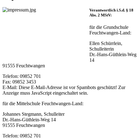
Verantwortlich i.S.d. § 18
Abs. 2 MStV:
für die Grundschule
Feuchtwangen-Land:
Ellen Schürrlein,
Schulleiterin
Dr.-Hans-Güthlein-Weg
14
91555 Feuchtwangen
Telefon: 09852 701
Fax: 09852 3453
E-Mail:
Diese E-Mail-Adresse ist vor Spambots geschützt! Zur
Anzeige muss JavaScript eingeschaltet sein.
für die Mittelschule Feuchtwangen-Land:
Johannes Stegmann, Schulleiter
Dr.-Hans-Güthlein-Weg 14
91555 Feuchtwangen
Telefon: 09852 701