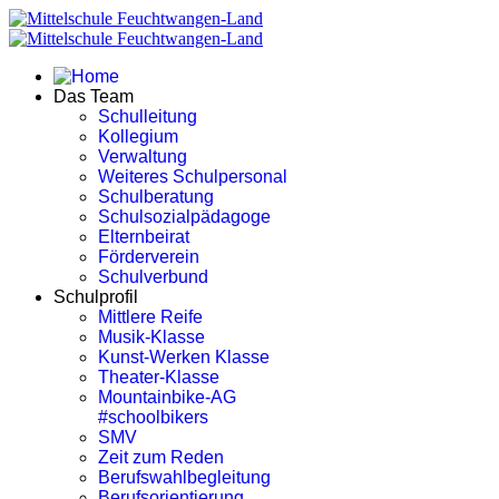
Das Team
Schulleitung
Kollegium
Verwaltung
Weiteres Schulpersonal
Schulberatung
Schulsozialpädagoge
Elternbeirat
Förderverein
Schulverbund
Schulprofil
Mittlere Reife
Musik-Klasse
Kunst-Werken Klasse
Theater-Klasse
Mountainbike-AG
#schoolbikers
SMV
Zeit zum Reden
Berufswahlbegleitung
Berufsorientierung