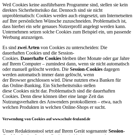
Weil
Cookies
keine ausführbaren Programme sind, stellen sie kein
direktes Sicherheitsrisiko dar. Dennoch sind sie nicht
unproblematisch:
Cookies
werden auch eingesetzt, um Internetseiten
auf Ihre persönlichen Wünsche zuzuschneiden. Problematisch ist,
dass hierbei ein sehr genaues Nutzerprofil angelegt werden kann.
Unternehmen setzen solche
Cookies
zum Beispiel ein, um passende
Werbung anzuzeigen.
Es sind
zwei Arten
von
Cookies
zu unterscheiden: Die
dauerhaften
Cookies
und die
Session-
Cookies
.
Dauerhafte
Cookies
bleiben über Monate oder gar Jahre
auf Ihrem Computer – zumindest dann, wenn sie nicht automatisch
oder manuell gelöscht werden. Die
Session-Cookies
dagegen
werden automatisch immer dann gelöscht, wenn
der
Browser
geschlossen wird. Diese nutzten etwa Banken für
das
Online-Banking
. Ein Sicherheitsrisiko stellen
diese
Cookies
nicht dar. Problematisch sind die dauerhaften
Cookies. Denn diese können über eine lange Zeit das
Nutzungsverhalten des Anwenders protokollieren – etwa, nach
welchen Produkten in welchen
Online-Shops
er sucht.
Verwendung von Cookies auf www.schule-feuland.de
Unser Redaktionstool setzt auf Ihrem Gerät sogenannte
Session-