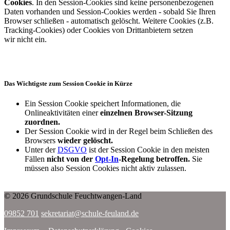
Cookies
. In den Session-Cookies sind keine personenbezogenen
Daten vorhanden und Session-Cookies werden - sobald Sie Ihren
Browser schließen - automatisch gelöscht. Weitere Cookies (z.B.
Tracking-Cookies) oder Cookies von Drittanbietern setzen
wir nicht ein.
Das Wichtigste zum Session Cookie in Kürze
Ein Session Cookie speichert Informationen, die
Onlineaktivitäten einer
einzelnen Browser-Sitzung
zuordnen.
Der Session Cookie wird in der Regel beim Schließen des
Browsers
wieder gelöscht.
Unter der
DSGVO
ist der Session Cookie in den meisten
Fällen
nicht von der
Opt-In
-Regelung betroffen.
Sie
müssen also Session Cookies nicht aktiv zulassen.
© 2026 Grundschule Feuchtwangen-Land
09852 701
sekretariat@schule-feuland.de