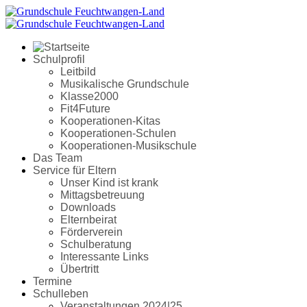
Schulprofil
Leitbild
Musikalische Grundschule
Klasse2000
Fit4Future
Kooperationen-Kitas
Kooperationen-Schulen
Kooperationen-Musikschule
Das Team
Service für Eltern
Unser Kind ist krank
Mittagsbetreuung
Downloads
Elternbeirat
Förderverein
Schulberatung
Interessante Links
Übertritt
Termine
Schulleben
Veranstaltungen 2024|25